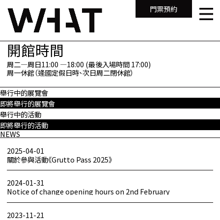
門票預約
開館時間
周二—周日11:00 —18:00 (最後入場時間 17:00)
周一休館（逄國定假日時、次日周二閉休館）
舉行中的展覽會
即將舉行的展覽會
舉行中的活動
即將舉行的活動
NEWS
2025-04-01
關於參與活動《Grutto Pass 2025》
2024-01-31
Notice of change opening hours on 2nd February
2023-11-21