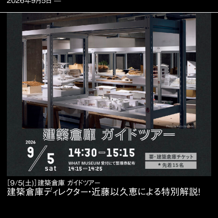
2026年9月5日
—
［9/5(土)］建築倉庫 ガイドツアー
建築倉庫ディレクター・近藤以久恵による特別解説！