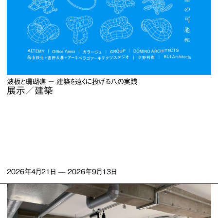
波板と珊瑚礁 ー 建築を遠くに投げる八の実践
展示／建築
2026年4月21日
—
2026年9月13日