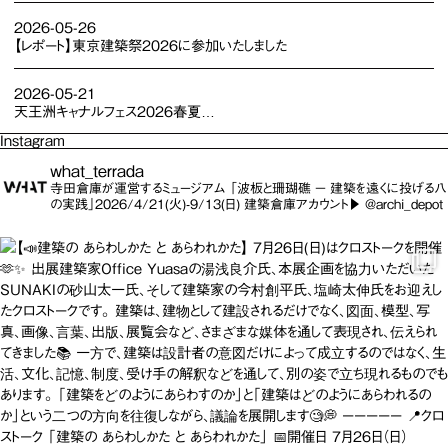
2026-05-26
【レポート】東京建築祭2026に参加いたしました
2026-05-21
天王洲キャナルフェス2026春夏
入館料割引のお知らせ
Instagram
what_terrada
寺田倉庫が運営するミュージアム
「波板と珊瑚礁 － 建築を遠くに投げる八
の実践」2026/4/21(火)-9/13(日)
建築倉庫アカウント▶︎ @archi_depot