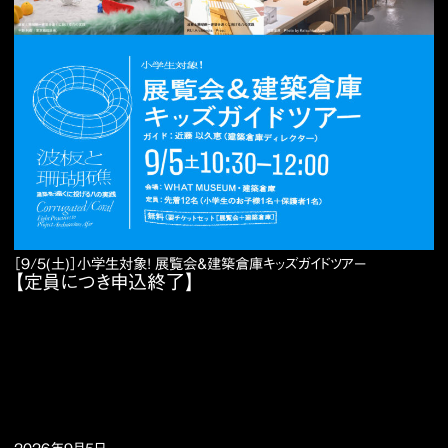
［9/5(土)］小学生対象！ 展覧会＆建築倉庫キッズガイドツアー
【定員につき申込終了】