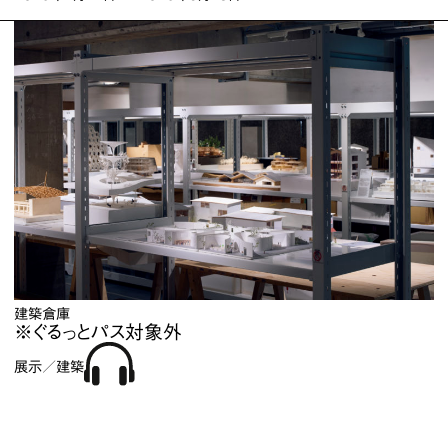
建築倉庫
※ぐるっとパス対象外
展示／建築