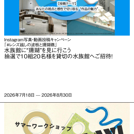
Instagram写真・動画投稿キャンペーン
「#レンズ越しの波板と珊瑚礁」
水族館に“珊瑚”を見に行こう
抽選で10組20名様を貸切の水族館へご招待！
2026年7月18日
—
2026年8月30日