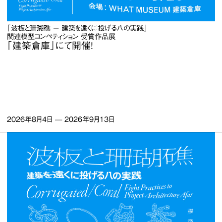
「波板と珊瑚礁 ー 建築を遠くに投げる八の実践」
関連模型コンペティション 受賞作品展
「建築倉庫」にて開催！
2026年8月4日
—
2026年9月13日