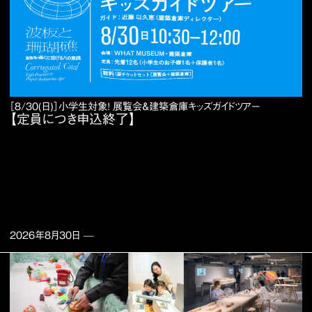
［8/30(日)］小学生対象！ 展覧会＆建築倉庫キッズガイドツアー
【定員につき申込終了】
2026年8月30日
—