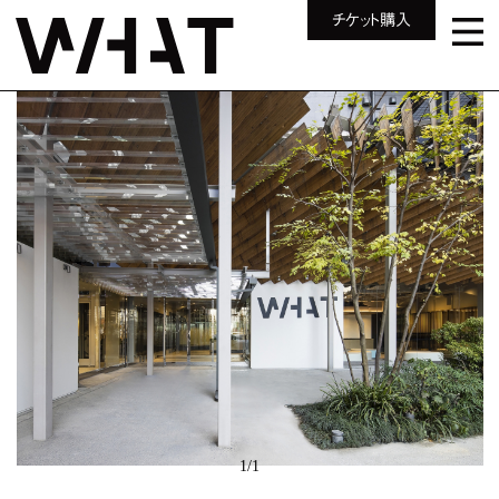
チケット購入
1
/
1