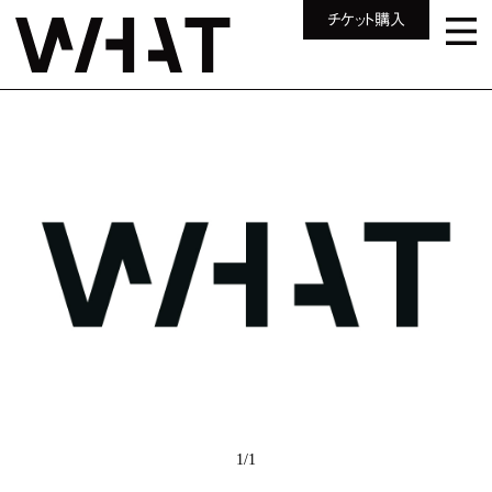
チケット購入
1
/
1