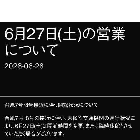
6月27日(土)の営業
について
2026-06-26
台風7号・8号接近に伴う開館状況について
台風7号・8号の接近に伴い、天候や交通機関の運行状況に
より、6月27日(土)は開館時間を変更、または臨時休館とさせ
ていただく場合がございます。