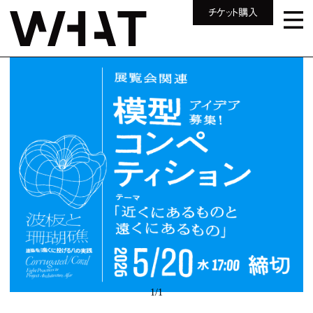
チケット購入
1
/
1