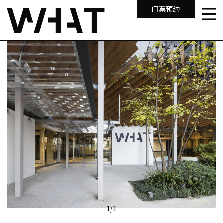
门票预约
1
/
1