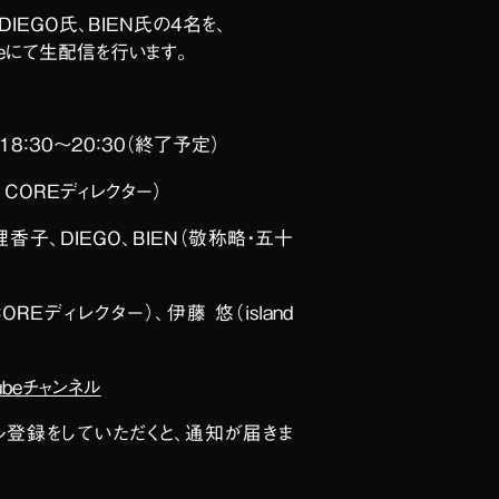
EGO氏、BIEN氏の4名を、
beにて生配信を行います。
 18：30〜20：30（終了予定）
 COREディレクター）
理香子、DIEGO、BIEN（敬称略・五十
OREディレクター）、伊藤 悠（island
ubeチャンネル
ネル登録をしていただくと、通知が届きま