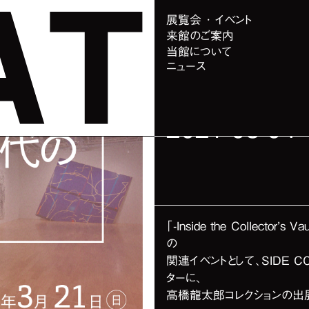
お知らせ
展覧会 ･ イベント
来館のご案内
YouTu
当館について
ニュース
ニアル世
2021-03-04
「-Inside the Collector
の
関連イベントとして、SIDE 
ターに、
高橋龍太郎コレクションの出