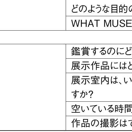
どのような目的
WHAT MU
鑑賞するのにど
展示作品にはど
展示室内は、い
すか？
空いている時間
作品の撮影はで