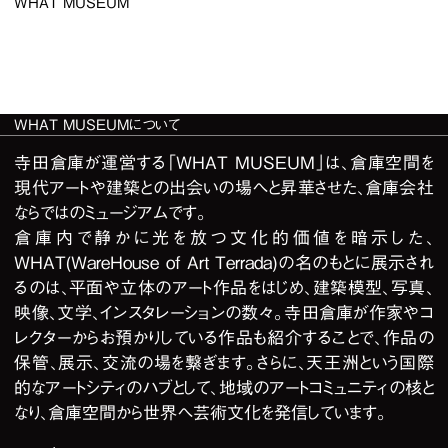
WHAT MUSEUM
WHAT MUSEUMについて
寺田倉庫が運営する「WHAT MUSEUM」は、倉庫空間を
現代アートや建築との出会いの場へと昇華させた、倉庫会社
ならではのミュージアムです。
倉庫内で静かに光を放つ文化的価値を暗示した、
WHAT(WareHouse of Art Terrada)の名のもとに展示され
るのは、平面や立体のアート作品をはじめ、建築模型、写真、
映像、文学、インスタレーションの数々。寺田倉庫が作家やコ
レクターからお預かりしている作品も紹介することで、作品の
保管、展示、交流の場を繋ぎます。さらに、天王洲という国際
的なアートシティのハブとして、地域のアートコミュニティの核と
なり、倉庫空間から世界へ芸術文化を発信しています。