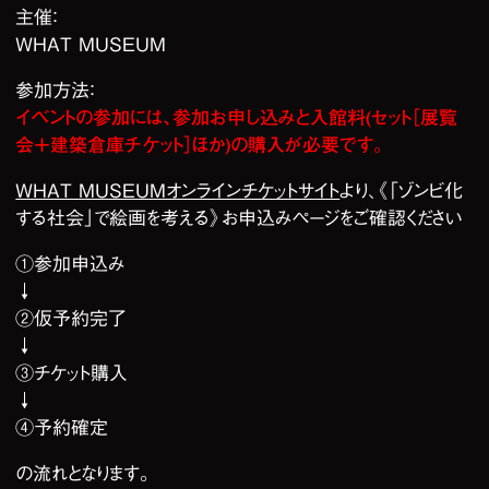
主催：
WHAT MUSEUM
参加方法：
イベントの参加には、参加お申し込みと入館料(セット［展覧
会＋建築倉庫チケット］ほか)の購入が必要です。
WHAT MUSEUMオンラインチケットサイト
より、《「ゾンビ化
する社会」で絵画を考える》お申込みページをご確認ください
①参加申込み
↓
②仮予約完了
↓
③チケット購入
↓
④予約確定
の流れとなります。