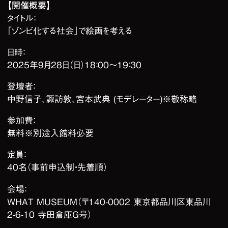
【開催概要】
タイトル：
「ゾンビ化する社会」で絵画を考える
日時：
2025年9月28日（日）18：00〜19：30
登壇者：
中野信子、諏訪敦、宮本武典 (モデレーター)※敬称略
参加費：
無料※別途入館料必要
定員：
40名（事前申込制・先着順）
会場：
WHAT MUSEUM（〒140-0002 東京都品川区東品川
2-6-10 寺田倉庫G号）