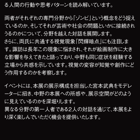
る人間の行動や思考パターンを読み解いています。
両者がそれぞれの専門分野から「ゾンビ」という概念をどう捉え
ているのか、そしてそれが芸術や社会の問題といかに接続され
うるのかについて、分野を越えた対話を展開します。
さらに、両氏に共通する視覚現象「閃輝暗点」にも注目しま
す。諏訪は長年この現象に悩まされ、それが絵画制作に大き
な影響を与えてきたと語っており、中野も同じ症状を経験する
立場から共感を示しています。視覚の変容が知覚や創作にど
う作用するのかを考察します。
イベントには、本展の展示構成を担当した宮本武典をモデレ
ーターに招き、中野の本展への所感や、展示空間がどのよう
に見えているのかを深堀りします。
異なる分野の第一人者である2人の対話を通じて、本展をよ
り深く楽しんでいただく機会を提供いたします。