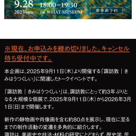
1
/
1
※現在、お申込みを締め切りました。キャンセル
待ち受付中です。
本企画は、2025年9月11日（木）より開催する「諏訪敦｜き
みはうつくしい」に関連したトークイベントです。
「諏訪敦｜きみはうつくしい」は、諏訪敦にとって約3年ぶりと
なる大規模な個展で、2025年9月11日（木）から2026年3月
1日（日）まで開催します。
新作の静物画や肖像画を含む約80点を展示し、現在に至る
までの制作活動の変遷を多角的に紹介します。
諏訪は、美術史や技法・材料の研究にとどまらず、歴史学、民