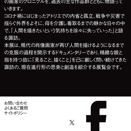
の画家のクロニクルを、過去の主な作品群とともに物語って
いきます。
コロナ禍にはじまったアトリエでの内省と孤立、戦争や災害で
揺らぐ外界をよそに、母を介護し看取るまでの静かな日々の中
で、「人間を描きたいという気持ちを徐々に失っていった」と語
る諏訪。
本展は、稀代の肖像画家が再び人間を描けるようになるまで
の克服の過程を開示するドキュメンタリーであり、精緻な眼と
指を持つ故に「見ること、描くこと」を己に厳しく問い続けてきた
諏訪の、現在進行形の思索と創造を紹介する展覧会です。
お問い合わせ
よくあるご質問
サイトポリシー