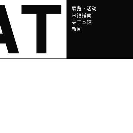
展览 ･ 活动
来馆指南
关于本馆
新闻