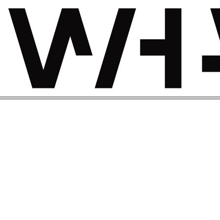
参观美术馆时的请求
票价・购票