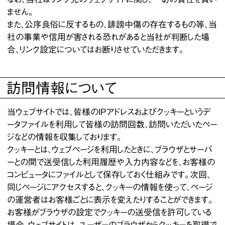
ません。
また、公序良俗に反するもの、誹謗中傷の存在するもの等、当
社の事業や信用が害される恐れがあると当社が判断した場
合、リンク設定についてはお断りさせていただきます。
訪問情報について
当ウェブサイトでは、皆様のIPアドレスおよびクッキーというデ
ータファイルを利用して皆様の訪問回数、訪問いただいたペー
ジなどの情報を収集しております。
クッキーとは、ウェブページを利用したときに、ブラウザとサーバ
ーとの間で送受信した利用履歴や入力内容などを、お客様の
コンピュータにファイルとして保存しておく仕組みです。次回、
同じページにアクセスすると、クッキーの情報を使って、ページ
の運営者はお客様ごとに表示を変えたりすることができます。
お客様がブラウザの設定でクッキーの送受信を許可している
場合、ウェブサイトは、ユーザーのブラウザからクッキーを取得で