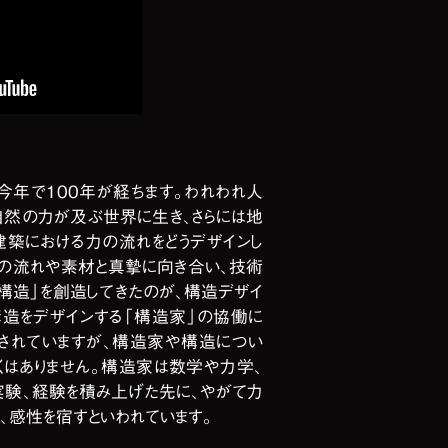
今年で100年が経ちます。われわれ人
自然の力が及ぶ世界に生き、さらには地
建築における力の流れをどうデザインし
力の流れや素材と真摯に向き合い、技術
構造」を創造してきたのが、構造デザイ
構造をデザインする「構造家」の協働に
されていますが、構造家や構造につい
くはありません。構造家は数学や力学、
実験、経験を積み上げた先に、やがて力
、感性を宿すといわれています。