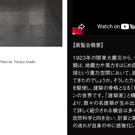
【展覧会概要】
1923年の関東大震災から、
by ToLoLo studio
類は、地震力や風力をはじめ
球という重力空間において、
てきたのでしょうか。そうした
を駆使し、建築の骨格となる「
ンの世界です。「建築家」と
より、数々の名建築が生み出
て詳しく紹介される機会は多
自然科学と向き合い、計算と
の流れが自身の中に感覚化し