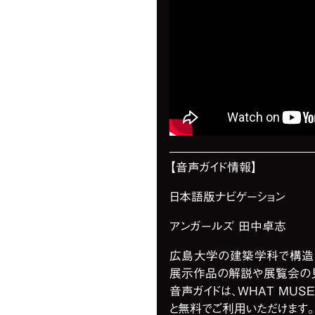
【音声ガイド情報】
日本語版ナビゲーション
アンガールズ 田中卓志
広島大学の建築学科で構造
展示作品の解説や展覧会の見
音声ガイドは、WHAT MUS
と無料でご利用いただけます。