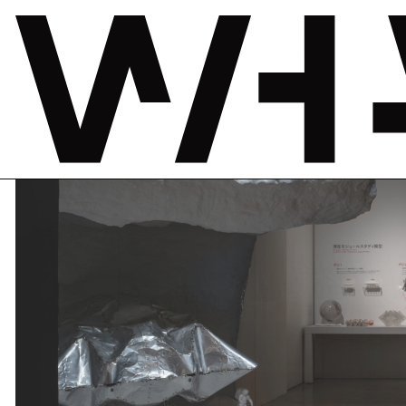
感覚する構造
– 力の流れをデザインする建築構造の世界 –
2023年9月30日—2024年2月25日