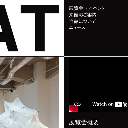
展覧会 ･ イベント
来館のご案内
当館について
ニュース
概要
展覧会概要