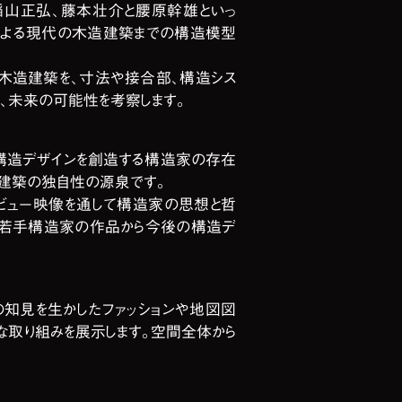
稲山正弘、藤本壮介と腰原幹雄といっ
による現代の木造建築までの構造模型
木造建築を、寸法や接合部、構造シス
、未来の可能性を考察します。
、構造デザインを創造する構造家の存在
代建築の独自性の源泉です。
ビュー映像を通して構造家の思想と哲
き若手構造家の作品から今後の構造デ
知見を生かしたファッションや地図図
な取り組みを展示します。空間全体から