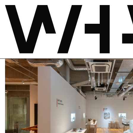
感覚する構造
– 法隆寺から宇宙まで –
2024年4月26日—2024年8月25日