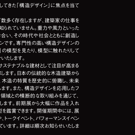
してきた「構造デザイン」に焦点を当て
数多く存在しますが、建築家の仕事を
知られていません。重力や風力といった
合い、その時代や社会とともに創造し
ンです。専門性の高い構造デザインの
」の模型を見たり、模型に触れたりして
いたします。
サステナブルな建材として注目が高まる
スします。日本の伝統的な木造建築から
、木造の特質を歴史的に俯瞰し、未来
ます。また、構造デザインを応用したフ
他領域との横断的な取り組みを通じて、
します。前期展から大幅に作品を入れ
型を鑑賞できます。開催期間中には、展
トークイベント、パフォーマンスイベン
しています。詳細は順次お知らせいたしま