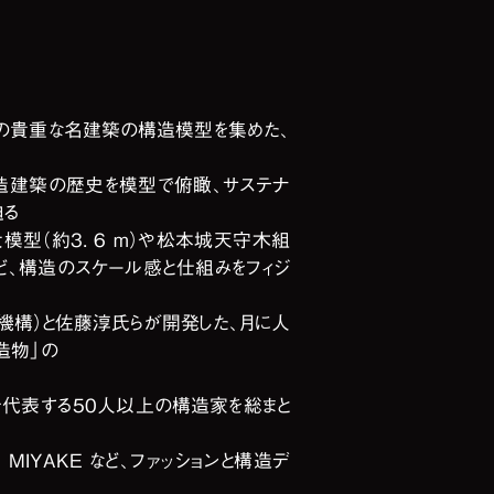
上の貴重な名建築の構造模型を集めた、
る木造建築の歴史を模型で俯瞰、サステナ
​​
大模型（約3. 6 m）や松本城天守木組
ど、構造のスケール感と仕組みをフィジ
発機構）と佐藤淳氏らが開発した、月に人
造物」の
を代表する50人以上の構造家を総まと
EY MIYAKE など、ファッションと構造デ