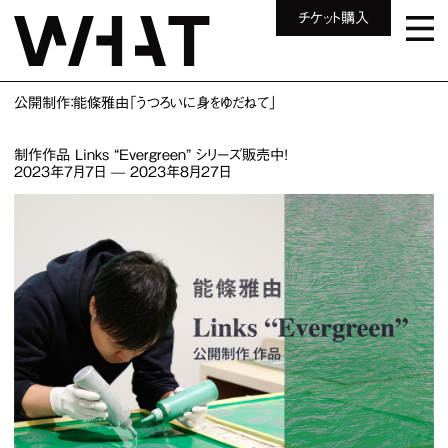
チケット購入
公開制作：能條雅由「うつろいに身をゆだねて」
制作作品 Links “Evergreen” シリーズ販売中！
2023年7月7日
—
2023年8月27日