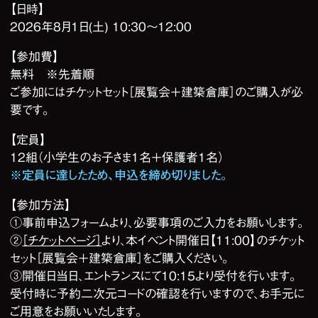
【日時】
2026年8月1日(土) 10:30～12:00
【参加費】
無料 ※先着順
ご参加にはチケットセット［展覧会＋建築倉庫］のご購入が必
要です。
【定員】
12組（小学生のお子さま1名＋保護者1名）
※定員に達したため、申込を締め切りました。
【参加方法】
①事前申込フォームより、必要事項のご入力をお願いします。
②
［チケットページ］
より、本イベント開催日【11:00】のチケット
セット［展覧会＋建築倉庫］をご購入ください。
③開催日当日、エントランスにて10:15より受付を行います。
受付時に予約二次元コードの確認を行いますので、お手元に
ご用意をお願いいたします。