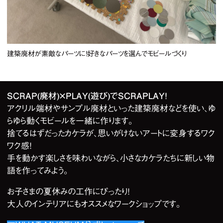
建築廃材が素敵なパーツに！好きなパーツを選んでモビールづくり
2
/
3
SCRAP(廃材)×PLAY(遊び)でSCRAPLAY！
アクリル端材やサンプル廃材といった建築廃材などを使い、ゆ
らゆら動くモビールを一緒に作ります。
捨てるはずだったカケラが、思いがけないアートに変身するワク
ワク感！
手を動かす楽しさを味わいながら、小さなカケラたちに新しい物
語を作ってみよう。
お子さまの夏休みの工作にぴったり！
大人のインテリアにもオススメなワークショップです。