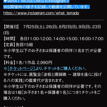
▼WHAT MUSEUM公式Instagramで
WS開催時の様子を記録した動画を公開しています。
https://www.instagram.com/what_terrada
【開催日】 7月25日(土)、26(日)、8月2日(日)、9日(日)、23日
(日)
【時間】 各日11:00-12:00、14:00-15:00、16:00-17:00
【定員】各回15組
※小学生以下のお子さまは保護者の同伴（1名まで）が必要
です。
【料金】1名/1作品 2,990円
※
［チケットページ］
より、チケットをご購入ください。
※チケットには、展覧会「波板と珊瑚礁 ー 建築を遠くに投げ
る八の実践」の鑑賞代が含まれます。
※小学生以下のお子さまは保護者の同伴が必要です。その
場合は1組［お子さま1名＋保護者1名］につき1チケットをご
購入ください。