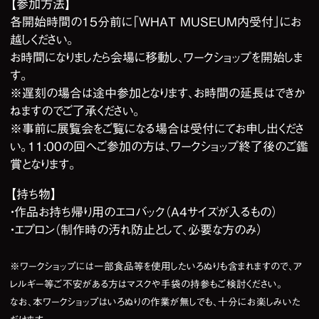
【参加方法】
各開始時間の15分前に「WHAT MUSEUM内受付」にお
越しください。
お時間になりましたら会場に移動し、ワークショップを開始しま
す。
※遅刻の場合は途中参加となります、お時間の延長はできか
ねますのでご了承ください。
※事前に展覧会をご覧になる場合は受付にてお申し出くださ
い。11:00の回へご参加の方は、ワークショップ終了後のご鑑
賞となります。
【持ち物】
・作品お持ち帰り用のエコバック（A4サイズが入るもの）
・エプロン（制作時の汚れ防止として、必要な方のみ）
※ワークショップには一部食品等を使用したいろぬりも含まれますので、ア
レルギー等ご不安がある方はマスクや手袋の持参もご検討ください。
なお、本ワークショップはいろぬりの作業が無しでも、十分にお楽しみいた