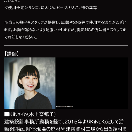
だけます。
＜使用予定＞サンゴ、にんじん、ビーツ、りんご、柿の葉等
※当日の様子をスタッフが撮影し、広報やSNS等で使用する場合がござい
ます。お顔が写らないよう配慮いたしますが、撮影NGの方は当日スタッフま
でお知らせください。
【講師】
■KiNaKo（木上奈都子）
建築設計事務所勤務を経て、2015年よりKiNaKoとして活
動を開始。解体現場の廃材や建築資材工場から出る端材を