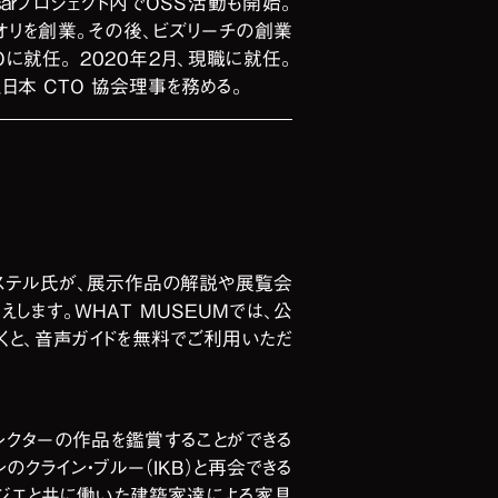
sarプロジェクト内でOSS活動も開始。
オリを創業。その後、ビズリーチの創業
に就任。 2020年2月、現職に就任。
本 CTO 協会理事を務める。
リステル氏が、展示作品の解説や展覧会
えします。WHAT MUSEUMでは、公
くと、音声ガイドを無料でご利用いただ
レクターの作品を鑑賞することができる
のクライン・ブルー（IKB）と再会できる
ュジエと共に働いた建築家達による家具