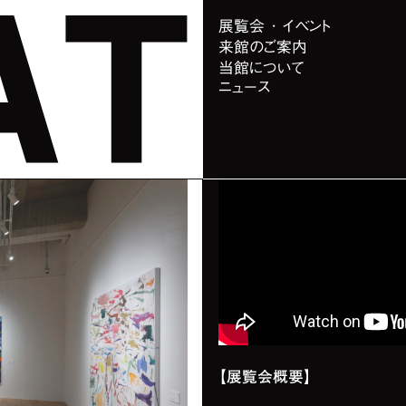
展覧会 ･ イベント
来館のご案内
当館について
ニュース
概要
【展覧会概要】