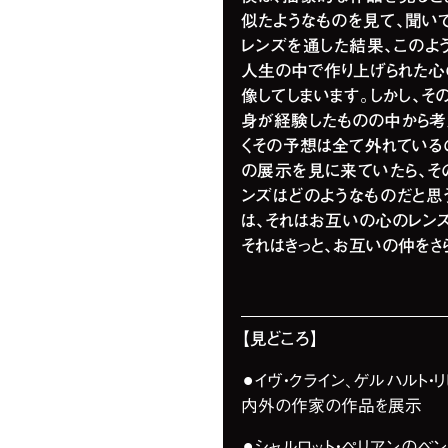
似たようなものを見て、聞い
レンズを通した結果、このよ
人生の中で作り上げられた心
像してしまいます。しかし、そ
身が経験したものの中から考
くその予想は全て外れているの
の展示を見に来ていたら、そ
ンズはどのようなものだと思
は、それはお互いの心のレンズ
それはきっと、お互いの仲をさ
【見どころ】
⚫︎イヴ・クライン、ゲルハルト
内外の作家の作品を展示
⚫︎シャルロット・ペリアンの