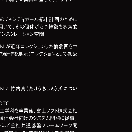
ンドのチャンディガール都市計画のために
を用いて、その個体がもつ特徴を多角的
インスタレーション空間
CTION が近年コレクションした抽象画を中
の新作を展示（コレクションとして初公
TION / 竹内真（たけうちしん）氏につい
CTO
報工学科を卒業後、富士ソフト株式会社
通信会社向けのシステム開発に従事。
ートにて全社共通基盤フレームワーク開