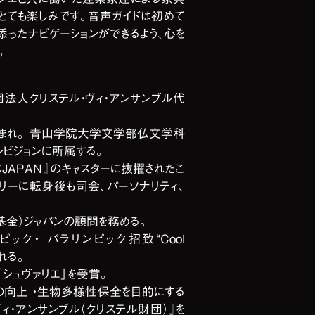
とても楽しみです。音声ガイドは初めて
ったナビゲーションができるよう、心を
。
法人クリステル・ヴィ・アンサンブル代
ス生まれ。 青山学院大学文学部仏文学科
レビジョンに所属する。
スJAPAN』のキャスターに抜擢されたこ
リーに転身後も司会、パーソナリティ、
。
基金）ジャパンの顧問を務める。
ンピック・ パラリンピック招致“Cool
れる。
シュヴァリエ」を受賞。
の向上 ・生物多様性保全を目的にする
ィ・アンサンブル（クリステル財団）』を