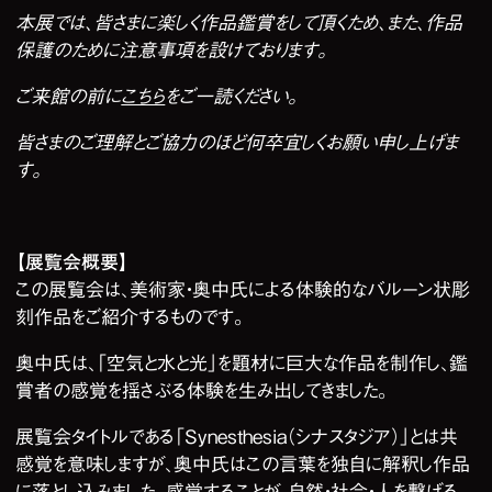
本展では、皆さまに楽しく作品鑑賞をして頂くため、また、
作品
保護のために注意事項を設けております。
ご来館の前に
こちら
をご一読ください。
皆さまのご理解とご協力のほど何卒宜しくお願い申し上げま
す。
【展覧会概要】
この展覧会は、美術家・奥中氏による体験的なバルーン状彫
刻作品をご紹介するものです。
奥中氏は、「空気と水と光」を題材に巨大な作品を制作し、鑑
賞者の感覚を揺さぶる体験を生み出してきました。
展覧会タイトルである「Synesthesia（シナスタジア）」とは共
感覚を意味しますが、奥中氏はこの言葉を独自に解釈し作品
に落とし込みました。感覚することが、自然・社会・人を繋げる