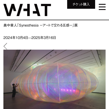
チケット購入
奥中章人「Synesthesia ーアートで交わる五感ー」展
2024年10月4日—2025年3月16日