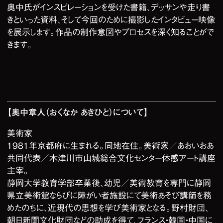
奥中氏がインスピレーションを受けた書籍、デッサンや走り書
きといった資料、そして今回のために撮影したインタビュー映像
を展示します。作品の制作意図やプロセスを深く知ることがで
きます。
【奥中章人（おくなか あきひと）について】
美術家
1981年京都府に生まれる。同地在住。美術家／あおいおあ
共同代表／木津川市山城総合文化センター体感アート講座
主宰。
静岡大学教育学部卒業後、幼児／美術教育を専門に静岡
県立美術館ならびに障がい者施設にて美術あそび講師を務
めたのちに、近現代の思想を学び美術家となる。野村財団、
朝日新聞文化財団などの助成を得て、フランス・韓国・中国に