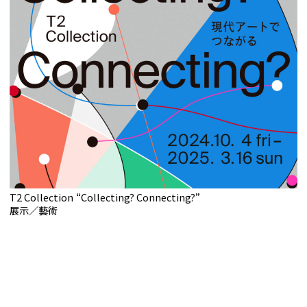
T2 Collection “Collecting? Connecting?”
展示／藝術