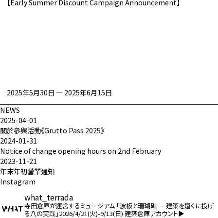
【Early Summer Discount Campaign Announcement】
2025年5月30日
—
2025年6月15日
NEWS
2025-04-01
關於參與活動《Grutto Pass 2025》
2024-01-31
Notice of change opening hours on 2nd February
2023-11-21
年末年初營​​業通知
Instagram
what_terrada
寺田倉庫が運営するミュージアム
「波板と珊瑚礁 － 建築を遠くに投げ
る八の実践」2026/4/21(火)-9/13(日)
建築倉庫アカウント▶︎