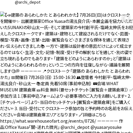
@archi_depot