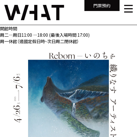
門票預約
開館時間
周二—周日11:00 —18:00 (最後入場時間 17:00)
周一休館（逄國定假日時、次日周二閉休館）