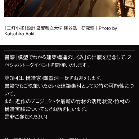
「三灯小径」設計：滋賀県立大学 陶器浩一研究室｜Photo by
Katsuhiro Aoki
2
/
3
書籍「模型でわかる建築構造のしくみ」の出版を記念して、ス
ペシャルトークイベントを開催いたします。
第3回は、構造家・陶器浩一氏をお迎えします。
書籍でもご執筆いただいた建築素材としての竹の可能性につ
いて、
また、近作のプロジェクトや最新の竹材の活用状況・竹材の
構造実験についてなどお話を伺います。
是非ご参加ください！