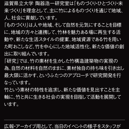
滋賀県立大学 陶器浩一研究室は「ものづくり・ひとづくり・未
来づくり」を理念として、主に竹によるものづくりを通じて地域、
人、社会に貢献しています。
「ものづくり」は人や地域、そして自然を元気にすることを目標
に、地域の方々と連携して、竹林を魅力ある場に再生する活
動や、新たな生活スタイルの提案、地域資源である竹を用い
た町おこしなど、竹を中心にした地域活性化、新たな価値の創
出に取り組んでいます。
「研究」では、竹の素材を生かした竹構造建築物の実現の
為、自然の材料を自然のままに、素材独自の持ち味を引き出し
最大限に活かす、というふたつのアプローチで研究開発を行
なっています。
竹という素材の特性を追求し、新たな価値を見出すことを主
軸に、竹と共に生きる社会の実現を目指して活動を展開して
います。
広報・アーカイブ用として、当日のイベントの様子をスタッフが